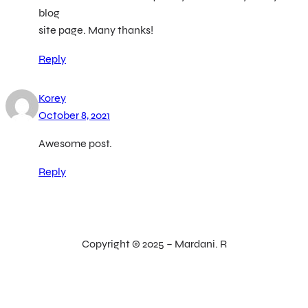
blog
site page. Many thanks!
Reply
Korey
October 8, 2021
Awesome post.
Reply
Copyright © 2025 – Mardani. R