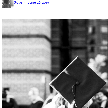
·
Gabs
June 26, 2019