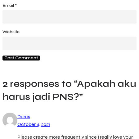
Email
*
Website
2 responses to “Apakah aku
harus jadi PNS?”
Dorris
October 4, 2021
Please create more frequently since I really love your