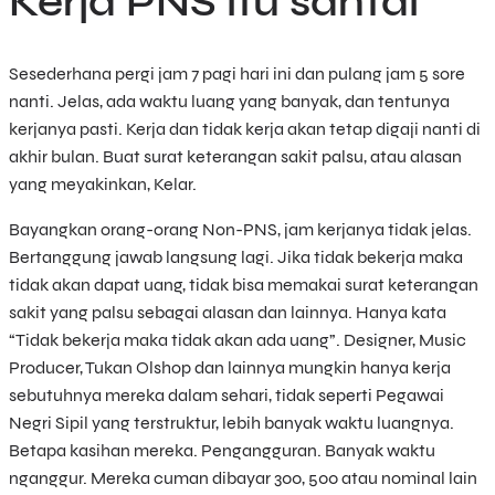
Kerja PNS itu santai
Sesederhana pergi jam 7 pagi hari ini dan pulang jam 5 sore
nanti. Jelas, ada waktu luang yang banyak, dan tentunya
kerjanya pasti. Kerja dan tidak kerja akan tetap digaji nanti di
akhir bulan. Buat surat keterangan sakit palsu, atau alasan
yang meyakinkan, Kelar.
Bayangkan orang-orang Non-PNS, jam kerjanya tidak jelas.
Bertanggung jawab langsung lagi. Jika tidak bekerja maka
tidak akan dapat uang, tidak bisa memakai surat keterangan
sakit yang palsu sebagai alasan dan lainnya. Hanya kata
“Tidak bekerja maka tidak akan ada uang”. Designer, Music
Producer, Tukan Olshop dan lainnya mungkin hanya kerja
sebutuhnya mereka dalam sehari, tidak seperti Pegawai
Negri Sipil yang terstruktur, lebih banyak waktu luangnya.
Betapa kasihan mereka. Pengangguran. Banyak waktu
nganggur. Mereka cuman dibayar 300, 500 atau nominal lain