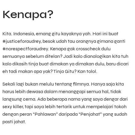
Kenapa?
Kita. Indonesia, emang gitu kayaknya yah. Hari ini buat
#justiceforaudrey, besok udah tau orangnya gimana ganti
#norespectforaudrey. Kenapa gak crosscheck dulu
semuanya sebelum ditelan? Jadi kalo dianalogikan kita tuh
kalo dikasih tinja buat dimakan ya dimakan dulu, baru dicari
eh tadi makan apa yak? Tinja Gitu? Kan tolol.
Sekali lagi bukan melulu tentang filmnya. Hanya saja kita
harus lebih dewasa dalam menanggapi semua hal, tidak
langsung cerna. Ada beberapa nama yang saya dengar dari
sexy killer, tapi saya lebih tertarik untuk mempelajari tokoh
dengan peran “Pahlawan” daripada “Penjahat” yang sudah
pasti jahat.