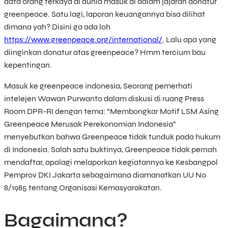
data orang terkaya di dunia masuk di dalam jajaran donatur
greenpeace. Satu lagi, laporan keuangannya bisa dilihat
dimana yah? Disini ga ada loh
https://www.greenpeace.org/international/
. Lalu apa yang
diinginkan donatur atas greenpeace? Hmm tercium bau
kepentingan.
Masuk ke greenpeace indonesia, Seorang pemerhati
intelejen Wawan Purwanto dalam diskusi di ruang Press
Room DPR-RI dengan tema: “Membongkar Motif LSM Asing
Greenpeace Merusak Perekonomian Indonesia”
menyebutkan bahwa Greenpeace tidak tunduk pada hukum
di Indonesia. Salah satu buktinya, Greenpeace tidak pernah
mendaftar, apalagi melaporkan kegiatannya ke Kesbangpol
Pemprov DKI Jakarta sebagaimana diamanatkan UU No
8/1985 tentang Organisasi Kemasyarakatan.
Bagaimana?