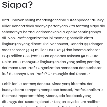
Siapa?
Kita lumayan sering mendengar nama “Greenpeace” di Sexy
Killer. Kenapa tidak adanya pertanyaan kita tentang siapa dia
sebenarnya, berasal darimanakah dia, apa kepentingannya
dll. Non-Profit organization ini memang berdalih cinta
lingkungan yang dibentuk di Vancouver, Canada 1971 dengan
asset sebesar 59.24 million USD (2015) dan income sebesar
27.47 million USD (2011). Buat apa asset sebesar 59.24 Juta
Dolar untuk mengurus lingkungan dan yang paling penting
darimana Non-Profit Organization mendapat dana sebesar
itu? Bukannya Non-Profit? Oh mungkin dari Donatur.
Lebih lanjut tentang donatur. Since yang kita tahu dari
budaya barat tempat greenpeace berasal, Proffesionalism is
the most important thing. Means, ada feedback yang
ditunggu dari seorang donatur. Lagian saya belum melihat