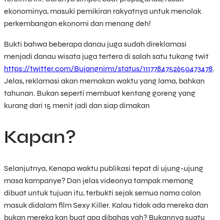
ekonominya, masuki pemikiran rakyatnya untuk menolak
perkembangan ekonomi dan menang deh!
Bukti bahwa beberapa danau juga sudah direklamasi
menjadi danau wisata juga tertera di salah satu tukang twit
https://twitter.com/Bujangnim1/status/1117784752650473478
.
Jelas, reklamasi akan memakan waktu yang lama, bahkan
tahunan. Bukan seperti membuat kentang goreng yang
kurang dari 15 menit jadi dan siap dimakan
Kapan?
Selanjutnya, Kenapa waktu publikasi tepat di ujung-ujung
masa kampanye? Dan jelas videonya tampak memang
dibuat untuk tujuan itu, terbukti sejak semua nama calon
masuk didalam film Sexy Killer. Kalau tidak ada mereka dan
bukan mereka kan buat apa dibahas yah? Bukannya suatu