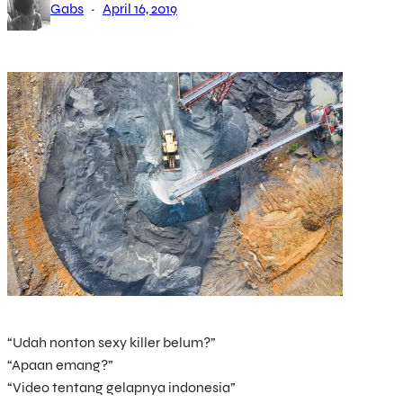
·
Gabs
April 16, 2019
“Udah nonton sexy killer belum?”
“Apaan emang?”
“Video tentang gelapnya indonesia”