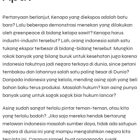
Pertanyaan berlanjut, Kenapa yang diekspos adalah batu
bara? Lalu beberapa demonstrasi menekan yang dilakukan
oleh greenpeace di bidang kelapa sawit? Kenapa harus
industri-industri tersebut? Lah, orang indonesia salah satu
tukang ekspor terbesar di bidang-bidang tersebut. Mungkin
rokok banyak yang bilang buruk untuk kesehatan juga karena
indonesia takutnya jadi negara terkaya di dunia, since petani
tembakau dan lahannya salah satu paling besar di Dunia?
Daripada indonesia yang kelola, mending asing ajah yang beli
bahan baku terus produksi. Masalah hukum? kan asing punya
banyak uang untuk sogak sogok biar hukum lancar?
Asing sudah sangat terlalu pintar teman-teman, atau kita
yang terlalu bodoh?. Jika saja mereka hendak bertarung
melawan indonesia masalah sumber daya, tidak ada satupun
negara di dunia ini yang mampu mengalahkan negara kita
tercinta ini. Caranya simpel, buat propaganda, rusak