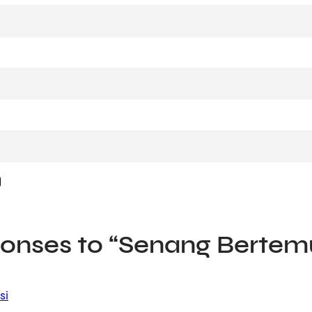
ponses to “Senang Bertem
si