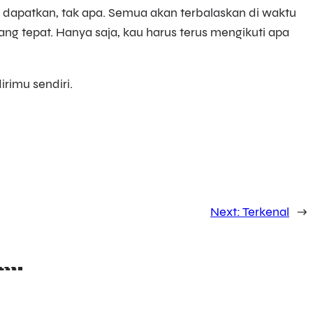
 dapatkan, tak apa. Semua akan terbalaskan di waktu
ng tepat. Hanya saja, kau harus terus mengikuti apa
rimu sendiri.
Next:
Terkenal
→