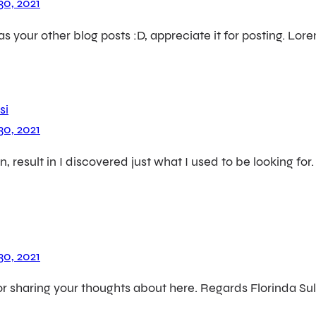
30, 2021
 as your other blog posts :D, appreciate it for posting. Lo
si
30, 2021
 in, result in I discovered just what I used to be looking 
30, 2021
r sharing your thoughts about here. Regards Florinda Sul