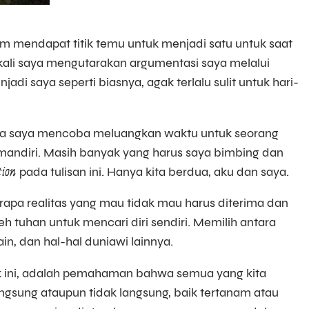
m mendapat titik temu untuk menjadi satu untuk saat
ir kali saya mengutarakan argumentasi saya melalui
adi saya seperti biasnya, agak terlalu sulit untuk hari-
nya saya mencoba meluangkan waktu untuk seorang
mandiri. Masih banyak yang harus saya bimbing dan
tion
pada tulisan ini. Hanya kita berdua, aku dan saya.
rapa realitas yang mau tidak mau harus diterima dan
 tuhan untuk mencari diri sendiri. Memilih antara
in, dan hal-hal duniawi lainnya.
k ini, adalah pemahaman bahwa semua yang kita
angsung ataupun tidak langsung, baik tertanam atau