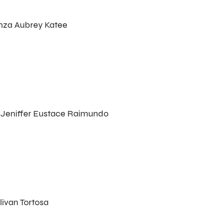
renza Aubrey Katee
for. Jeniffer Eustace Raimundo
livan Tortosa