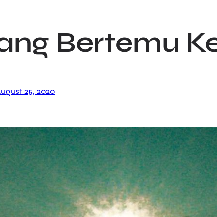
ang Bertemu K
ugust 25, 2020