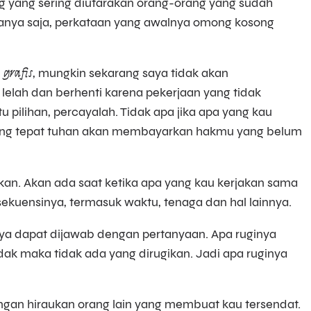
g yang sering diutarakan orang-orang yang sudah
anya saja, perkataan yang awalnya omong kosong
 grafis
, mungkin sekarang saya tidak akan
 lelah dan berhenti karena pekerjaan yang tidak
u pilihan, percayalah. Tidak apa jika apa yang kau
yang tepat tuhan akan membayarkan hakmu yang belum
n. Akan ada saat ketika apa yang kau kerjakan sama
kuensinya, termasuk waktu, tenaga dan hal lainnya.
ya dapat dijawab dengan pertanyaan. Apa ruginya
idak maka tidak ada yang dirugikan. Jadi apa ruginya
n hiraukan orang lain yang membuat kau tersendat.