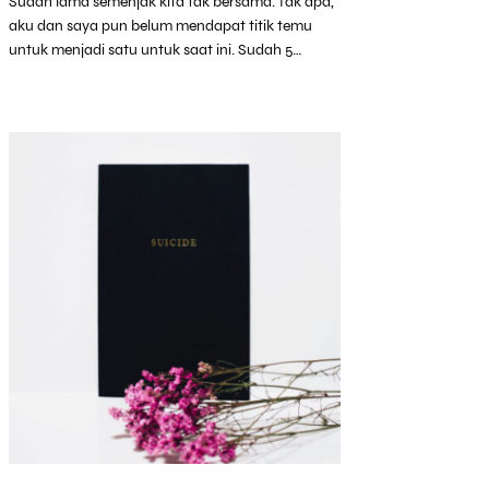
Sudah lama semenjak kita tak bersama. Tak apa,
aku dan saya pun belum mendapat titik temu
untuk menjadi satu untuk saat ini. Sudah 5…