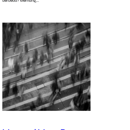
berbeda? Memang,…