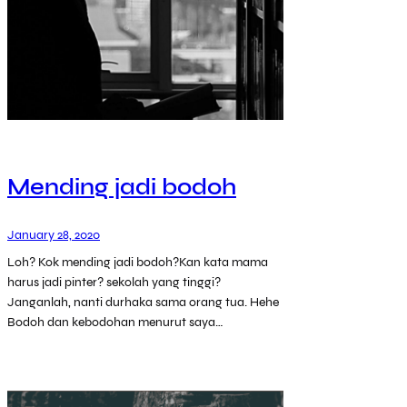
Mending jadi bodoh
January 28, 2020
Loh? Kok mending jadi bodoh?Kan kata mama
harus jadi pinter? sekolah yang tinggi?
Janganlah, nanti durhaka sama orang tua. Hehe
Bodoh dan kebodohan menurut saya…